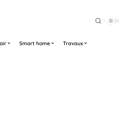
air
Smart home
Travaux