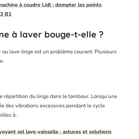
achine à coudre Lidl : dompter les points
33 B1
e à laver bouge-t-elle ?
 ou lave-linge est un problème courant. Plusieurs
e.
 répartition du linge dans le tambour. Lorsqu’une
rée des vibrations excessives pendant le cycle
llez à :
yant sel lave-vaisselle : astuces et solutions