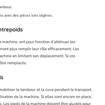
tambour.
es avec des pièces très légères.
ntrepoids
e la machine, ont pour fonction d’atténuer les
urront plus remplir leur rôle efficacement. Les
machine en limitant son déplacement. Si ces
être remplacés.
ds
mobiliser le tambour et la cuve pendant le transport,
ilisation de la machine. Si elles sont encore en place,
. Les pieds de la machine doivent être ajustés pour