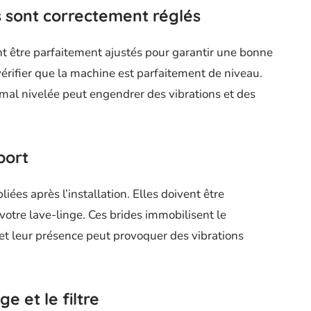
s sont correctement réglés
nt être parfaitement ajustés pour garantir une bonne
érifier que la machine est parfaitement de niveau.
 mal nivelée peut engendrer des vibrations et des
port
iées après l’installation. Elles doivent être
votre lave-linge. Ces brides immobilisent le
 et leur présence peut provoquer des vibrations
e et le filtre