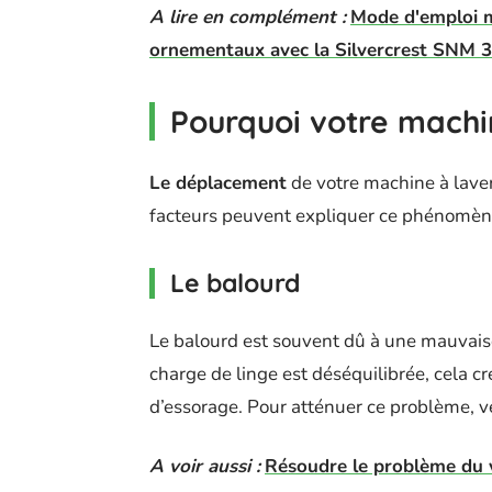
A lire en complément :
Mode d'emploi m
ornementaux avec la Silvercrest SNM 
Pourquoi votre machin
Le déplacement
de votre machine à laver
facteurs peuvent expliquer ce phénomèn
Le balourd
Le balourd est souvent dû à une mauvaise
charge de linge est déséquilibrée, cela c
d’essorage. Pour atténuer ce problème, vei
A voir aussi :
Résoudre le problème du vo