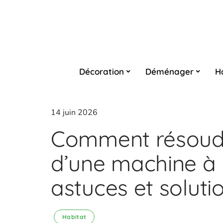
Décoration
Déménager
H
14 juin 2026
Comment résoudr
d’une machine à 
astuces et soluti
Habitat