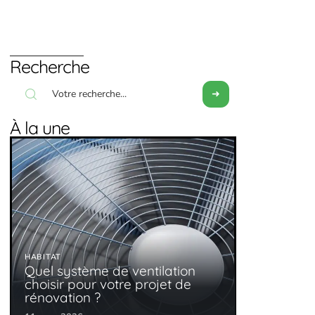
Recherche
À la une
HABITAT
Quel système de ventilation
choisir pour votre projet de
rénovation ?