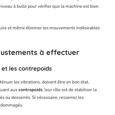
 niveau à bulle pour vérifier que la machine est bien
duire et même éliminer les mouvements indésirables
ajustements à effectuer
 et les contrepoids
ténuer les vibrations, doivent être en bon état.
 Quant aux
contrepoids
, leur rôle est de stabiliser la
és ou desserrés. Si nécessaire, resserrez les
 endommagés.