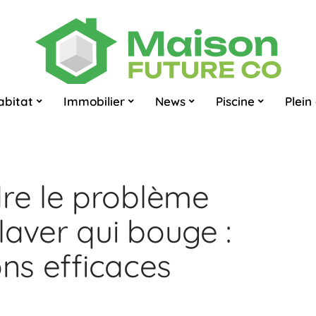
abitat
Immobilier
News
Piscine
Plein 
e le problème
laver qui bouge :
ons efficaces