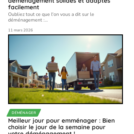
déménagement solides et adaptés
facilement
Oubliez tout ce que l'on vous a dit sur le
déménagement :
…
11 mars 2026
DÉMÉNAGER
Meilleur jour pour emménager : Bien
choisir le jour de la semaine pour
votre déménagement !