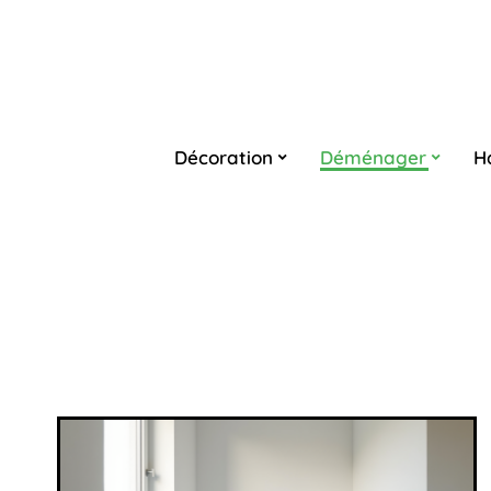
Décoration
Déménager
H