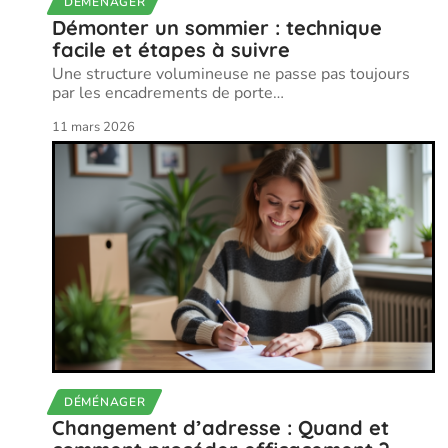
DÉMÉNAGER
Démonter un sommier : technique
facile et étapes à suivre
Une structure volumineuse ne passe pas toujours
par les encadrements de porte
…
11 mars 2026
DÉMÉNAGER
Changement d’adresse : Quand et