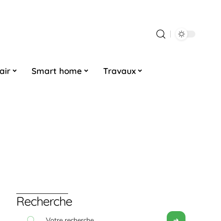
air
Smart home
Travaux
Recherche