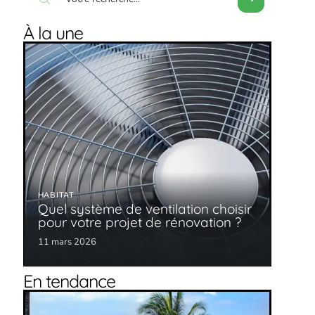
À la une
HABITAT
Quel système de ventilation choisir
pour votre projet de rénovation ?
11 mars 2026
En tendance