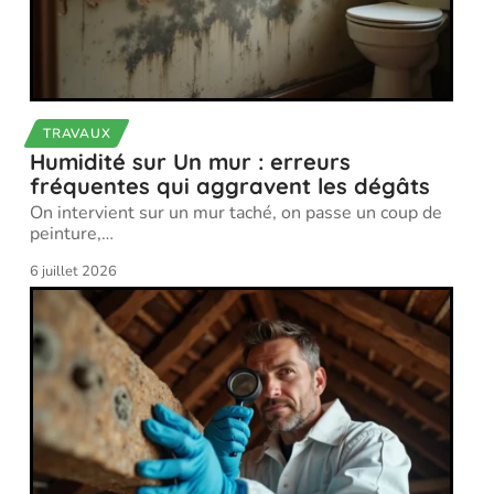
TRAVAUX
Humidité sur Un mur : erreurs
fréquentes qui aggravent les dégâts
On intervient sur un mur taché, on passe un coup de
peinture,
…
6 juillet 2026