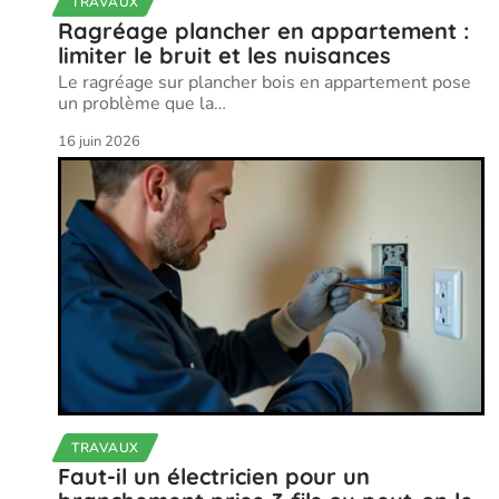
TRAVAUX
Ragréage plancher en appartement :
limiter le bruit et les nuisances
Le ragréage sur plancher bois en appartement pose
un problème que la
…
16 juin 2026
TRAVAUX
Faut-il un électricien pour un