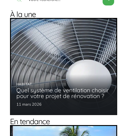
À la une
HABITAT
Quel système de ventilation choisir
pour votre projet de rénovation ?
11 mars 2026
En tendance