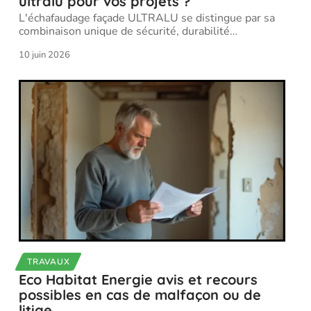
ultralu pour vos projets ?
L'échafaudage façade ULTRALU se distingue par sa
combinaison unique de sécurité, durabilité
…
10 juin 2026
TRAVAUX
Eco Habitat Energie avis et recours
possibles en cas de malfaçon ou de
litige