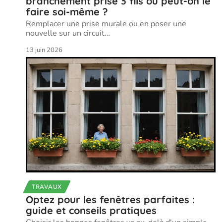
branchement prise 3 fils ou peut-on le
faire soi-même ?
Remplacer une prise murale ou en poser une
nouvelle sur un circuit
…
13 juin 2026
TRAVAUX
Optez pour les fenêtres parfaites :
guide et conseils pratiques