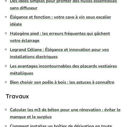
Des idées simples pour profiter des huiles essentielles
sans diffuseur
Élégance et fonction : votre cave à vin sous escalier
idéale
Halogène pied : les erreurs fréquentes qui gâchent
votre éclairage
Legrand Céliane : Élégance et innovation pour vos
installations électriques
Les avantages incontournables des placards vestiaires
métalliques
Bien choisir son poêle à bois : les astuces à connaître
Travaux
Calculer les m3 de béton pour une rénovation : éviter le
manque et le surplus
Comment installer un boîtier de dérivation en toute