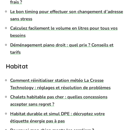
frais ?
Le bon timing pour effectuer son changement d’adresse
sans stress
Calculez facilement le volume en litres pour tous vos
besoins
Déménagement piano droit : quel prix ? Conseils et
tarifs
Habitat
Comment réinitialiser station météo La Crosse
Technology : réglages et résolution de problèmes
Chalets habitable pas cher : quelles concessions
accepter sans regret ?
Habitat durable et simul DPE : décryptez votre
étiquette énergie pas à pas