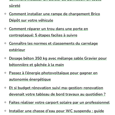
sûreté
Comment installer une rampe de chargement Brico
Dépôt sur votre véhicule
Comment réparer un trou dans une porte en
contreplaqué: 5 étapes faciles à suivre
Connaître les normes et classements du carrelage
extérieur
Dosage béton 350 kg avec mélange sable Gravier pour
bétonnière et gâchée à la main
Passez à l’énergie photovoltaïque pour gagner en
autonomie énergétique
Et si budget rénovation suivi ma-gestion-renovation
devenait votre tableau de bord travaux au quotidien ?
Faites réaliser votre carport solaire par un professionnel
Installer une chasse d’eau pour WC suspendu : guide