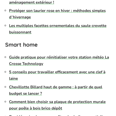
aménagement extérieur !
Protéger son laurier rose en hiver : méthodes simples
d’hivernage
Les multiples facettes ornementales du saule crevette
buissonnant
Smart home
Guide pratique pour réinitialiser votre station météo La
Crosse Technology
5 conseils pour travailler efficacement avec une clef à
laine
Chevillotte Billard haut de gamme : à partir de quel
budget se lancer ?
Comment bien choisir sa plaque de protection murale
pour poêle à bois brico dépôt