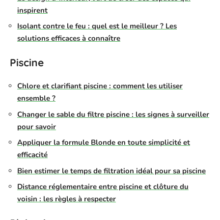
inspirent
Isolant contre le feu : quel est le meilleur ? Les
solutions efficaces à connaître
Piscine
Chlore et clarifiant piscine : comment les utiliser
ensemble ?
Changer le sable du filtre piscine : les signes à surveiller
pour savoir
Appliquer la formule Blonde en toute simplicité et
efficacité
Bien estimer le temps de filtration idéal pour sa piscine
Distance réglementaire entre piscine et clôture du
voisin : les règles à respecter