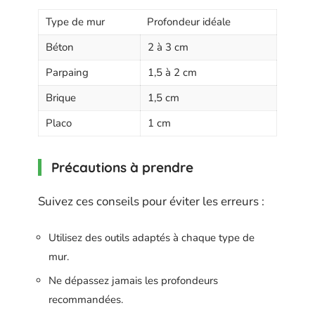
Type de mur
Profondeur idéale
Béton
2 à 3 cm
Parpaing
1,5 à 2 cm
Brique
1,5 cm
Placo
1 cm
Précautions à prendre
Suivez ces conseils pour éviter les erreurs :
Utilisez des outils adaptés à chaque type de
mur.
Ne dépassez jamais les profondeurs
recommandées.