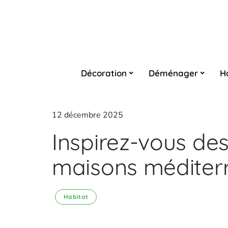
Décoration
Déménager
H
12 décembre 2025
Inspirez-vous des
maisons méditer
Habitat