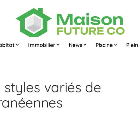
abitat
Immobilier
News
Piscine
Plein 
 styles variés de
ranéennes