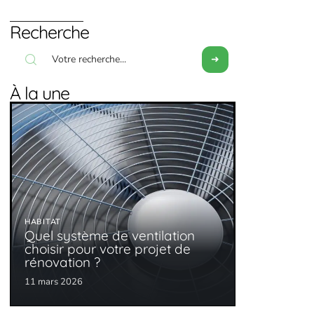
Recherche
À la une
HABITAT
Quel système de ventilation
choisir pour votre projet de
rénovation ?
11 mars 2026