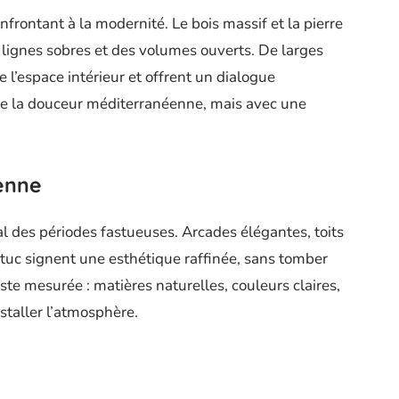
onfrontant à la modernité. Le bois massif et la pierre
 lignes sobres et des volumes ouverts. De larges
e l’espace intérieur et offrent un dialogue
e la douceur méditerranéenne, mais avec une
enne
al des périodes fastueuses. Arcades élégantes, toits
stuc signent une esthétique raffinée, sans tomber
reste mesurée : matières naturelles, couleurs claires,
staller l’atmosphère.