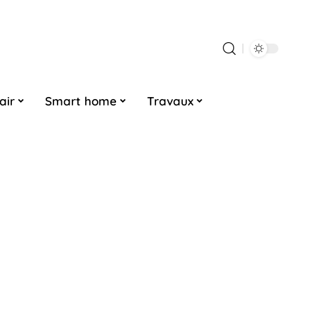
air
Smart home
Travaux