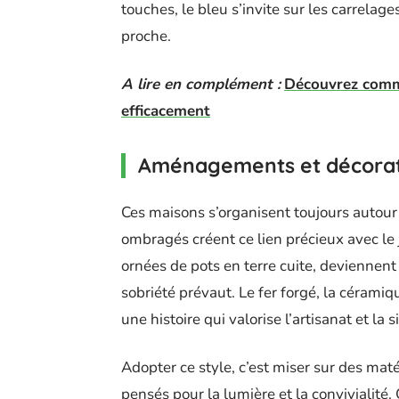
touches, le bleu s’invite sur les carrelages
proche.
A lire en complément :
Découvrez comme
efficacement
Aménagements et décorat
Ces maisons s’organisent toujours autour d
ombragés créent ce lien précieux avec le j
ornées de pots en terre cuite, deviennent d
sobriété prévaut. Le fer forgé, la céramiq
une histoire qui valorise l’artisanat et la s
Adopter ce style, c’est miser sur des maté
pensés pour la lumière et la convivialité