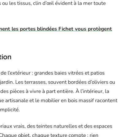
 ou les tissus, clin d’œil évident à la mer toute
nt les portes blindées Fichet vous protègent
ion
e l’extérieur : grandes baies vitrées et patios
ardin. Les terrasses, souvent bordées d’oliviers ou
es pièces à vivre à part entière. À l’intérieur, la
ue artisanale et le mobilier en bois massif racontent
implicité.
riaux vrais, des teintes naturelles et des espaces
. Chaque objet, chaque texture compte : rien