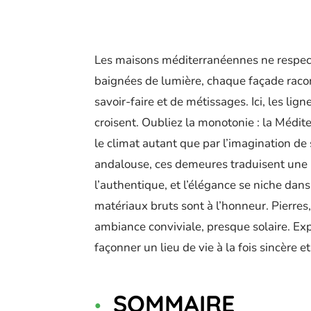
Les maisons méditerranéennes ne respecte
baignées de lumière, chaque façade racont
savoir-faire et de métissages. Ici, les lig
croisent. Oubliez la monotonie : la Médit
le climat autant que par l’imagination de 
andalouse, ces demeures traduisent une p
l’authentique, et l’élégance se niche dans
matériaux bruts sont à l’honneur. Pierres,
ambiance conviviale, presque solaire. Expl
façonner un lieu de vie à la fois sincère e
SOMMAIRE