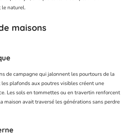
 le naturel.
 de maisons
que
isons de campagne qui jalonnent les pourtours de la
 les plafonds aux poutres visibles créent une
e. Les sols en tommettes ou en travertin renforcent
la maison avait traversé les générations sans perdre
erne