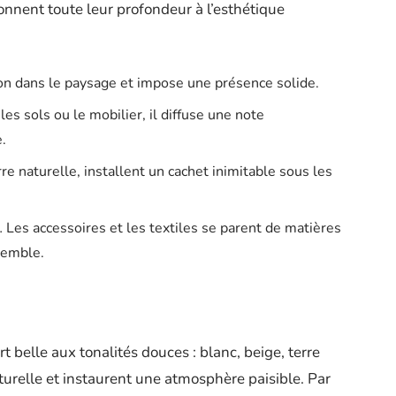
 donnent toute leur profondeur à l’esthétique
on dans le paysage et impose une présence solide.
les sols ou le mobilier, il diffuse une note
.
rre naturelle, installent un cachet inimitable sous les
on… Les accessoires et les textiles se parent de matières
semble.
 belle aux tonalités douces : blanc, beige, terre
aturelle et instaurent une atmosphère paisible. Par