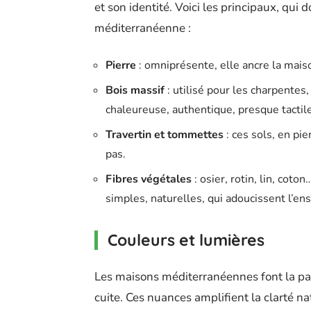
et son identité. Voici les principaux, qui
méditerranéenne :
Pierre
: omniprésente, elle ancre la mais
Bois massif
: utilisé pour les charpentes, 
chaleureuse, authentique, presque tactile
Travertin et tommettes
: ces sols, en pie
pas.
Fibres végétales
: osier, rotin, lin, cot
simples, naturelles, qui adoucissent l’en
Couleurs et lumières
Les maisons méditerranéennes font la part
cuite. Ces nuances amplifient la clarté n