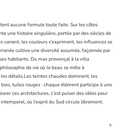
nt aucune formule toute faite. Sur les côtes
e une histoire singulière, portée par des siècles de
nes varient, les couleurs s’expriment, les influences se
erranée cultive une diversité assumée, façonnée par
ses habitants. Du mas provençal à la villa
hilosophie de vie où le beau se mêle à
 les détails.Les teintes chaudes dominent, les
 bois, tuiles rouges : chaque élément participe à une
orer ces architectures, c’est puiser des idées pour
t intemporel, où l’esprit du Sud circule librement.