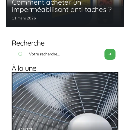
Comment acheter un
imperméabilisant anti taches ?
11 mars 2026
Recherche
À la une
HABITAT