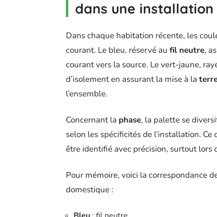
dans une installation
Dans chaque habitation récente, les cou
courant. Le bleu, réservé au
fil neutre
, a
courant vers la source. Le vert-jaune, ray
d’isolement en assurant la mise à la
terr
l’ensemble.
Concernant la
phase
, la palette se divers
selon les spécificités de l’installation. Ce
être identifié avec précision, surtout lor
Pour mémoire, voici la correspondance de
domestique :
Bleu
: fil neutre