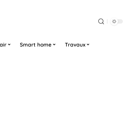
air
Smart home
Travaux