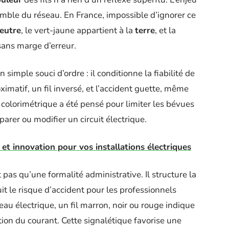
mble du réseau. En France, impossible d’ignorer ce
eutre
, le vert-jaune appartient à la
terre
, et la
 sans marge d’erreur.
simple souci d’ordre : il conditionne la fiabilité de
imatif, un fil inversé, et l’accident guette, même
 colorimétrique a été pensé pour limiter les bévues
parer ou modifier un circuit électrique.
et innovation pour vos installations électriques
 pas qu’une formalité administrative. Il structure la
uit le risque d’accident pour les professionnels
eau électrique, un fil marron, noir ou rouge indique
ution du courant. Cette signalétique favorise une