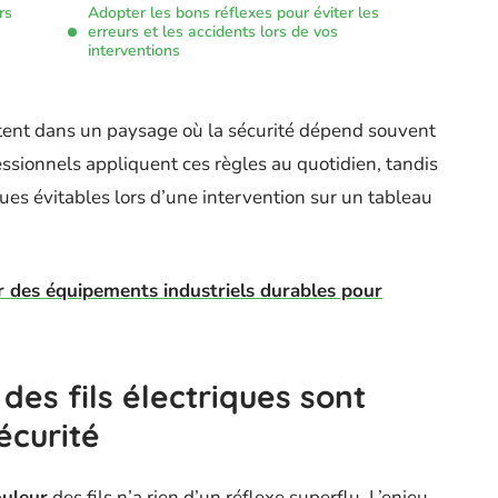
rs
Adopter les bons réflexes pour éviter les
erreurs et les accidents lors de vos
interventions
stent dans un paysage où la sécurité dépend souvent
ssionnels appliquent ces règles au quotidien, tandis
es évitables lors d’une intervention sur un tableau
 des équipements industriels durables pour
des fils électriques sont
écurité
ouleur
des fils n’a rien d’un réflexe superflu. L’enjeu