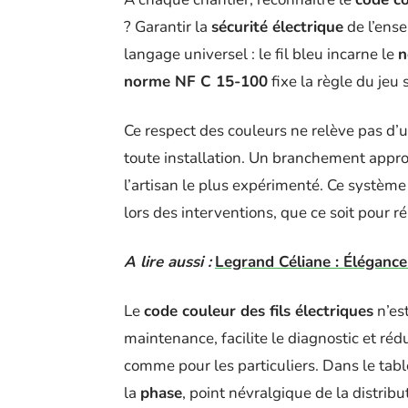
? Garantir la
sécurité électrique
de l’ense
langage universel : le fil bleu incarne le
n
norme NF C 15-100
fixe la règle du jeu
Ce respect des couleurs ne relève pas d’un 
toute installation. Un branchement approx
l’artisan le plus expérimenté. Ce système
lors des interventions, que ce soit pour ré
A lire aussi :
Legrand Céliane : Élégance 
Le
code couleur des fils électriques
n’est
maintenance, facilite le diagnostic et réd
comme pour les particuliers. Dans le tabl
la
phase
, point névralgique de la distrib