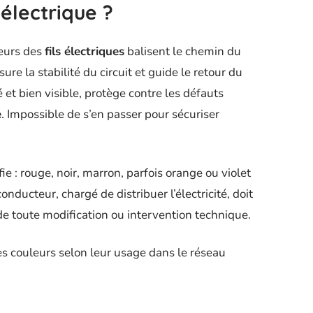
 électrique ?
leurs des
fils électriques
balisent le chemin du
ssure la stabilité du circuit et guide le retour du
é et bien visible, protège contre les défauts
e
. Impossible de s’en passer pour sécuriser
ifie : rouge, noir, marron, parfois orange ou violet
 conducteur, chargé de distribuer l’électricité, doit
s de toute modification ou intervention technique.
s couleurs selon leur usage dans le réseau