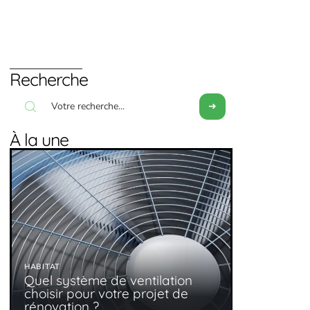
Recherche
À la une
HABITAT
Quel système de ventilation
choisir pour votre projet de
rénovation ?