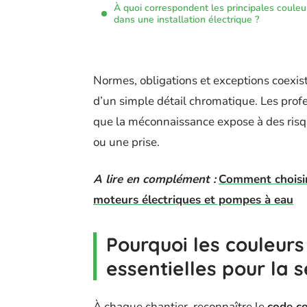
À quoi correspondent les principales couleu
dans une installation électrique ?
Normes, obligations et exceptions coexi
d’un simple détail chromatique. Les profe
que la méconnaissance expose à des risqu
ou une prise.
A lire en complément :
Comment choisir
moteurs électriques et pompes à eau
Pourquoi les couleurs 
essentielles pour la s
À chaque chantier, reconnaître le
code c