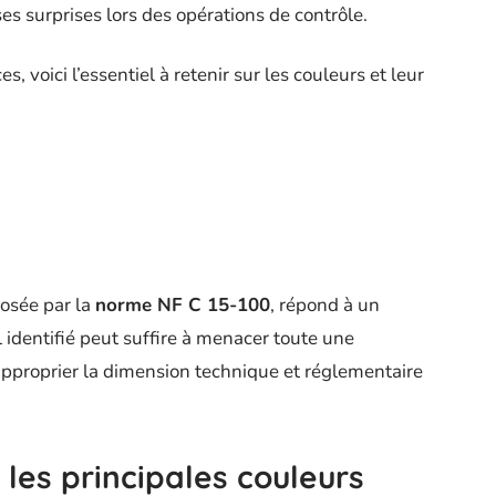
es surprises lors des opérations de contrôle.
voici l’essentiel à retenir sur les couleurs et leur
posée par la
norme NF C 15-100
, répond à un
al identifié peut suffire à menacer toute une
s’approprier la dimension technique et réglementaire
les principales couleurs