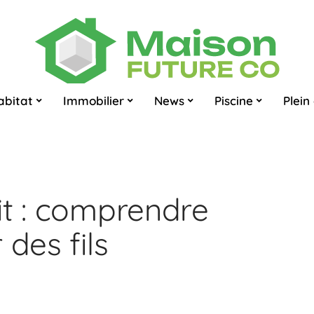
abitat
Immobilier
News
Piscine
Plein 
it : comprendre
 des fils