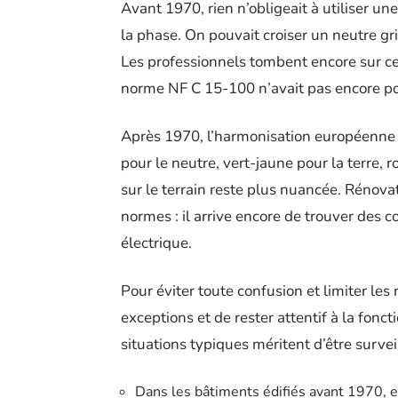
Avant 1970, rien n’obligeait à utiliser un
la phase. On pouvait croiser un neutre g
Les professionnels tombent encore sur ces
norme NF C 15-100 n’avait pas encore po
Après 1970, l’harmonisation européenne 
pour le neutre, vert-jaune pour la terre, 
sur le terrain reste plus nuancée. Rénova
normes : il arrive encore de trouver de
électrique.
Pour éviter toute confusion et limiter les 
exceptions et de rester attentif à la fon
situations typiques méritent d’être survei
Dans les bâtiments édifiés avant 1970, e