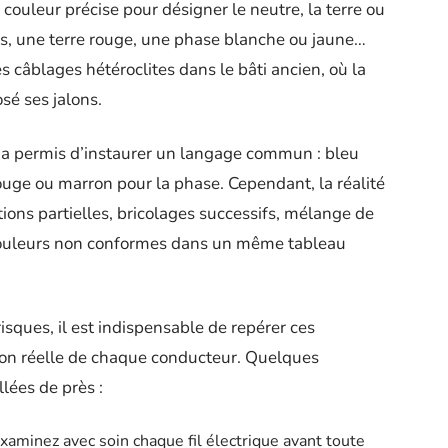
e couleur précise pour désigner le neutre, la terre ou
ris, une terre rouge, une phase blanche ou jaune…
 câblages hétéroclites dans le bâti ancien, où la
sé ses jalons.
a permis d’instaurer un langage commun : bleu
rouge ou marron pour la phase. Cependant, la réalité
tions partielles, bricolages successifs, mélange de
s couleurs non conformes dans un même tableau
risques, il est indispensable de repérer ces
ction réelle de chaque conducteur. Quelques
llées de près :
xaminez avec soin chaque fil électrique avant toute