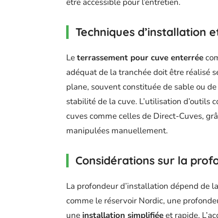
être accessible pour l’entretien.
Techniques d’installation et
Le
terrassement pour cuve enterrée
com
adéquat de la tranchée doit être réalisé se
plane, souvent constituée de sable ou de 
stabilité de la cuve. L’utilisation d’outi
cuves comme celles de Direct-Cuves, grâc
manipulées manuellement.
Considérations sur la profo
La profondeur d’installation dépend de l
comme le réservoir Nordic, une profonde
une
installation simplifiée
et rapide. L’ac