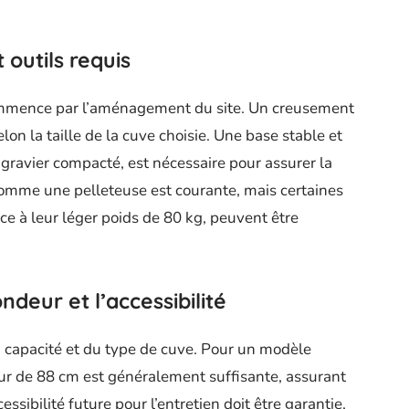
 outils requis
mence par l’aménagement du site. Un creusement
lon la taille de la cuve choisie. Une base stable et
gravier compacté, est nécessaire pour assurer la
ls comme une pelleteuse est courante, mais certaines
e à leur léger poids de 80 kg, peuvent être
ndeur et l’accessibilité
a capacité et du type de cuve. Pour un modèle
ur de 88 cm est généralement suffisante, assurant
cessibilité future pour l’entretien doit être garantie,