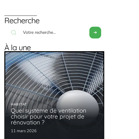
Recherche
À la une
HABITAT
Quel système de ventilation
choisir pour votre projet de
rénovation ?
11 mars 2026