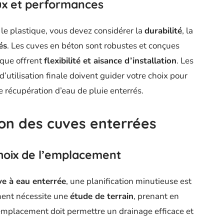
x et performances
 le plastique, vous devez considérer la
durabilité
, la
és
. Les cuves en béton sont robustes et conçues
ique offrent
flexibilité et aisance d’installation
. Les
’utilisation finale doivent guider votre choix pour
récupération d’eau de pluie enterrés.
ion des cuves enterrées
choix de l’emplacement
ve à eau enterrée
, une planification minutieuse est
ement nécessite une
étude de terrain
, prenant en
 L’emplacement doit permettre un drainage efficace et