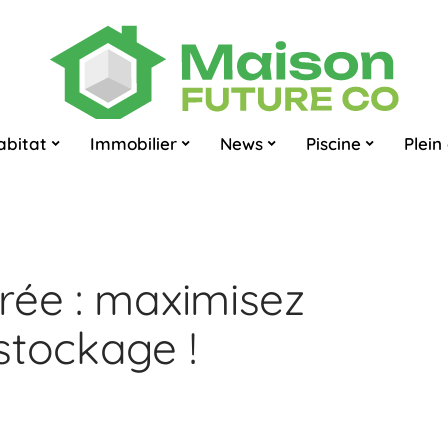
abitat
Immobilier
News
Piscine
Plein 
rée : maximisez
stockage !