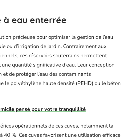
e à eau enterrée
ution précieuse pour optimiser la gestion de l’eau,
uie ou d’irrigation de jardin. Contrairement aux
tionnels, ces réservoirs souterrains permettent
 une quantité significative d’eau. Leur conception
n et de protéger l’eau des contaminants
e le polyéthylène haute densité (PEHD) ou le béton
icile pensé pour votre tranquillité
éfices opérationnels de ces cuves, notamment la
à 40 %. Ces cuves favorisent une utilisation efficace