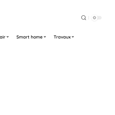
air
Smart home
Travaux