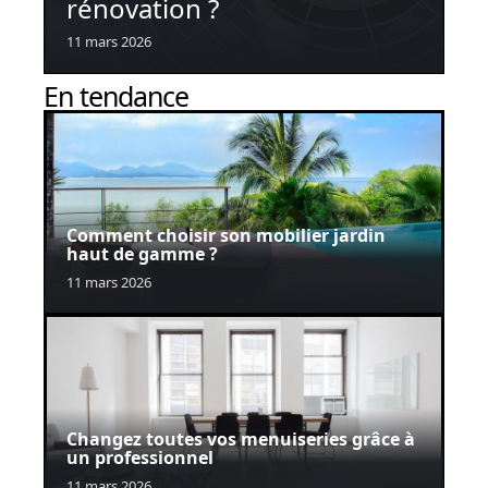
rénovation ?
11 mars 2026
En tendance
Comment choisir son mobilier jardin
haut de gamme ?
11 mars 2026
Changez toutes vos menuiseries grâce à
un professionnel
11 mars 2026