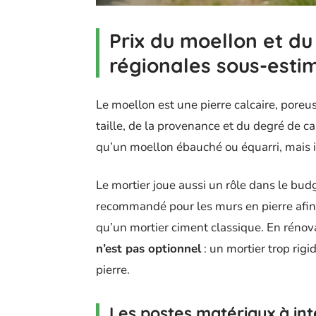
Prix du moellon et du
régionales sous-esti
Le moellon est une pierre calcaire, poreu
taille, de la provenance et du degré de 
qu’un moellon ébauché ou équarri, mais i
Le mortier joue aussi un rôle dans le bud
recommandé pour les murs en pierre afin d
qu’un mortier ciment classique. En rénov
n’est pas optionnel
: un mortier trop rigi
pierre.
Les postes matériaux à int