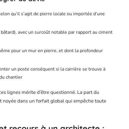
elon qu’il s’agit de pierre locale ou importée d’une
 bâtard), avec un surcoût notable par rapport au ciment
ême pour un mur en pierre, et dont la profondeur
enter un poste conséquent si la carrière se trouve à
du chantier
es lignes mérite d’être questionné. La part du
nt noyée dans un forfait global qui empêche toute
et recours à un architecte :