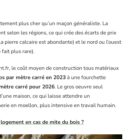
ttement plus cher qu’un maçon généraliste. La
nt selon les régions, ce qui crée des écarts de prix
 la pierre calcaire est abondante) et le nord ou l’ouest
fait plus rare).
t.fr, le coût moyen de construction tous matériaux
os par mètre carré en 2023
à une fourchette
 mètre carré pour 2026
. Le gros oeuvre seul
d’une maison, ce qui laisse attendre un
rie en moellon, plus intensive en travail humain.
le logement en cas de mite du bois ?