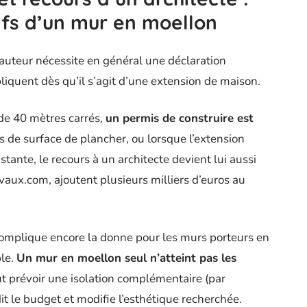
ifs d’un mur en moellon
auteur nécessite en général une déclaration
iquent dès qu’il s’agit d’une extension de maison.
de 40 mètres carrés,
un permis de construire est
s de surface de plancher, ou lorsque l’extension
tante, le recours à un architecte devient lui aussi
avaux.com, ajoutent plusieurs milliers d’euros au
omplique encore la donne pour les murs porteurs en
ble.
Un mur en moellon seul n’atteint pas les
aut prévoir une isolation complémentaire (par
rdit le budget et modifie l’esthétique recherchée.