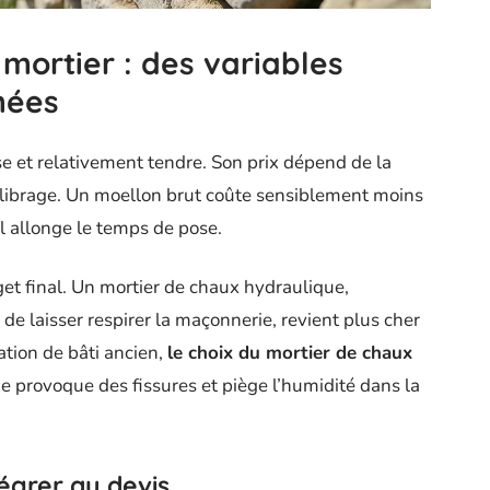
 mortier : des variables
mées
se et relativement tendre. Son prix dépend de la
calibrage. Un moellon brut coûte sensiblement moins
l allonge le temps de pose.
get final. Un mortier de chaux hydraulique,
e laisser respirer la maçonnerie, revient plus cher
ation de bâti ancien,
le choix du mortier de chaux
de provoque des fissures et piège l’humidité dans la
égrer au devis