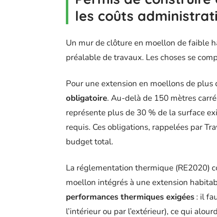
les coûts administrat
Un mur de clôture en moellon de faible h
préalable de travaux. Les choses se compl
Pour une extension en moellons de plus 
obligatoire
. Au-delà de 150 mètres carré
représente plus de 30 % de la surface exis
requis. Ces obligations, rappelées par Tr
budget total.
La réglementation thermique (RE2020) c
moellon intégrés à une extension habita
performances thermiques exigées
: il f
l’intérieur ou par l’extérieur), ce qui alou