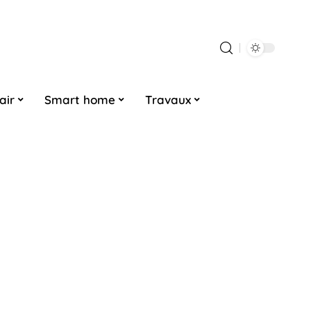
air
Smart home
Travaux