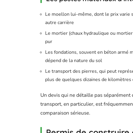
Le moellon lui-même, dont le prix varie s
autre carrière
Le mortier (chaux hydraulique ou mortier
pur
Les fondations, souvent en béton armé m
dépend de la nature du sol
Le transport des pierres, qui peut représ
plus de quelques dizaines de kilomètres 
Un devis qui ne détaille pas séparément c
transport, en particulier, est fréquemme
comparaison sérieuse.
Permis de construire 