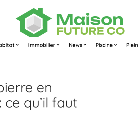
abitat
Immobilier
News
Piscine
Plein 
pierre en
ce qu’il faut