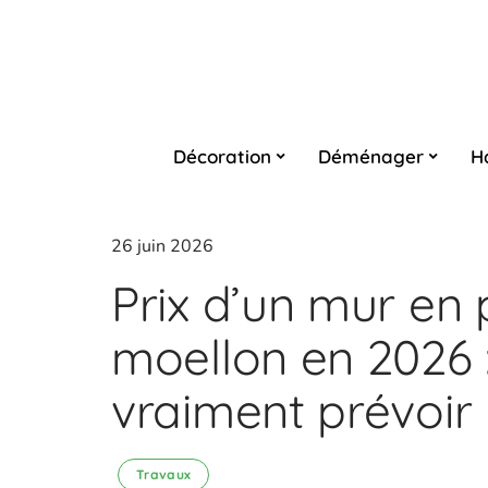
Décoration
Déménager
H
26 juin 2026
Prix d’un mur en 
moellon en 2026 : 
vraiment prévoir
Travaux