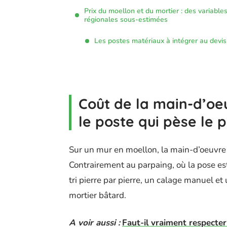
Prix du moellon et du mortier : des variable
régionales sous-estimées
Les postes matériaux à intégrer au devis
Coût de la main-d’oe
le poste qui pèse le p
Sur un mur en moellon, la main-d’oeuvre 
Contrairement au parpaing, où la pose e
tri pierre par pierre, un calage manuel e
mortier bâtard.
A voir aussi :
Faut-il vraiment respecte