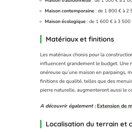
Maison traditionnelle
: de 1 500 € à 2 0
Maison contemporaine
: de 1 800 € à 2
Maison écologique
: de 1 600 € à 3 500
Matériaux et finitions
Les matériaux choisis pour la constructi
influencent grandement le budget. Une m
onéreuse qu’une maison en parpaings, ma
finitions de qualité, telles que des men
pierre naturelle, augmenteront aussi le co
A découvrir également :
Extension de ma
Localisation du terrain et 