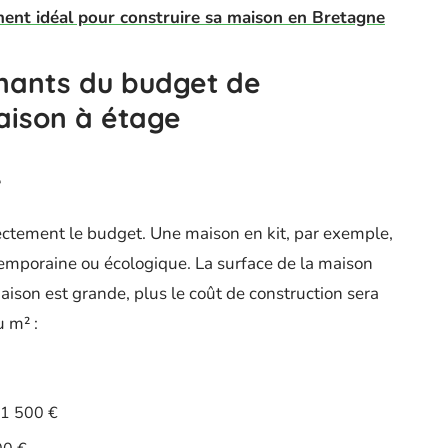
ent idéal pour construire sa maison en Bretagne
nants du budget de
aison à étage
e
ectement le budget. Une maison en kit, par exemple,
mporaine ou écologique. La surface de la maison
aison est grande, plus le coût de construction sera
 m² :
 1 500 €