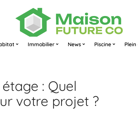
abitat
Immobilier
News
Piscine
Plein 
étage : Quel
r votre projet ?