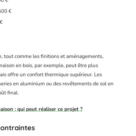
00 €
 500 €
 €
on, tout comme les finitions et aménagements,
aison en bois, par exemple, peut être plus
is offre un confort thermique supérieur. Les
uiseries en aluminium ou des revêtements de sol en
ût final.
ison : qui peut réaliser ce projet ?
contraintes