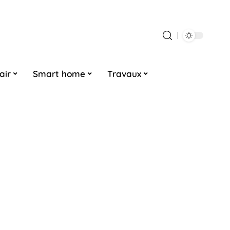
air
Smart home
Travaux