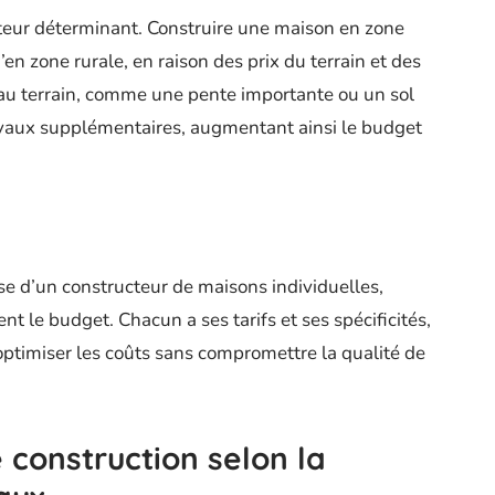
acteur déterminant. Construire une maison en zone
n zone rurale, en raison des prix du terrain et des
s au terrain, comme une pente importante ou un sol
travaux supplémentaires, augmentant ainsi le budget
isse d’un constructeur de maisons individuelles,
nt le budget. Chacun a ses tarifs et ses spécificités,
r optimiser les coûts sans compromettre la qualité de
 construction selon la