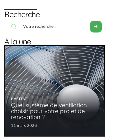
Recherche
À la une
HABITAT
Quel système de ventilation
choisir pour votre projet de
rénovation ?
11 mars 2026