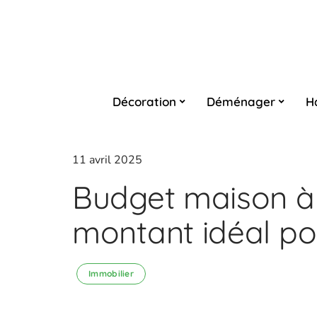
Décoration
Déménager
H
11 avril 2025
Budget maison à 
montant idéal pou
Immobilier